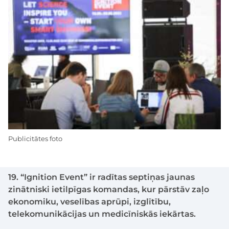
Publicitātes foto
19. “Ignition Event” ir radītas septiņas jaunas
zinātniski ietilpīgas komandas, kur pārstāv zaļo
ekonomiku, veselības aprūpi, izglītību,
telekomunikācijas un medicīniskās iekārtas.