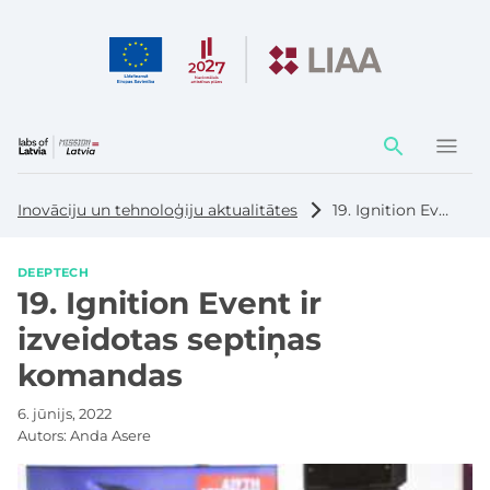
Darbības
elementi
Inovāciju un tehnoloģiju aktualitātes
19. Ignition Event ir izveidotas septiņas komandas
DEEPTECH
19. Ignition Event ir
izveidotas septiņas
komandas
6. jūnijs, 2022
Autors:
Anda Asere