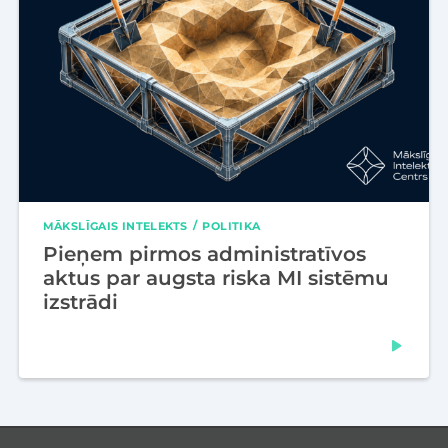
MĀKSLĪGAIS INTELEKTS
POLITIKA
Pieņem pirmos administratīvos
aktus par augsta riska MI sistēmu
izstrādi