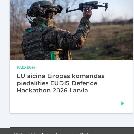
PASĀKUMI
LU aicina Eiropas komandas
piedalīties EUDIS Defence
Hackathon 2026 Latvia