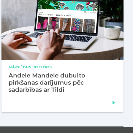
MĀKSLĪGAIS INTELEKTS
Andele Mandele dubulto
pirkšanas darījumus pēc
sadarbības ar Tildi