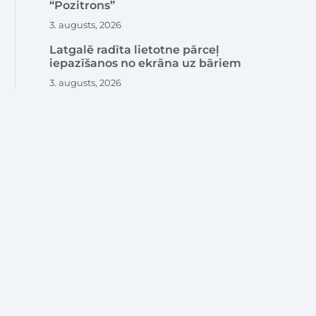
“Pozitrons”
3. augusts, 2026
Latgalē radīta lietotne pārceļ
iepazīšanos no ekrāna uz bāriem
3. augusts, 2026