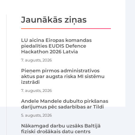
Jaunākās ziņas
LU aicina Eiropas komandas
piedalīties EUDIS Defence
Hackathon 2026 Latvia
7. augusts, 2026
Pieņem pirmos administratīvos
aktus par augsta riska MI sistēmu
izstrādi
7. augusts, 2026
Andele Mandele dubulto pirkšanas
darījumus pēc sadarbības ar Tildi
5. augusts, 2026
Nākamgad darbu uzsāks Baltijā
fiziski drošākais datu centrs