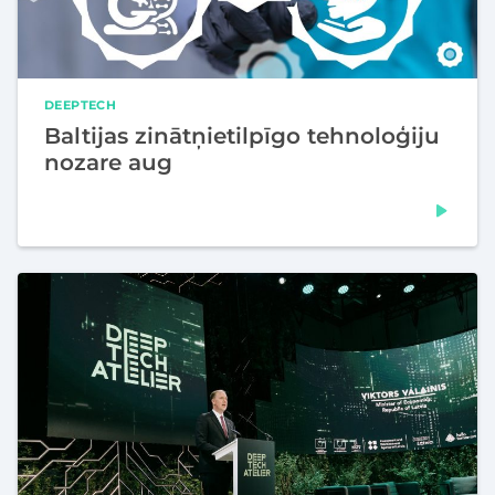
DEEPTECH
Baltijas zinātņietilpīgo tehnoloģiju
nozare aug