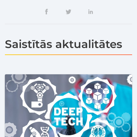
Saistītās aktualitātes