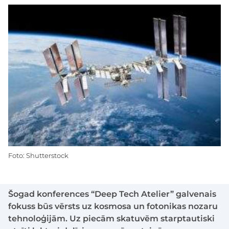
Foto: Shutterstock
Šogad konferences “Deep Tech Atelier” galvenais
fokuss būs vērsts uz kosmosa un fotonikas nozaru
tehnoloģijām. Uz piecām skatuvēm starptautiski