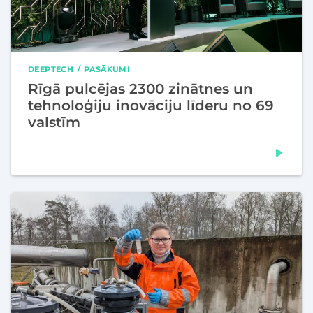
DEEPTECH
PASĀKUMI
Rīgā pulcējas 2300 zinātnes un
tehnoloģiju inovāciju līderu no 69
valstīm