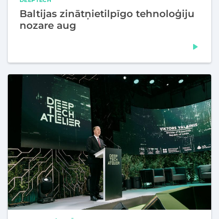
Baltijas zinātņietilpīgo tehnoloģiju
nozare aug