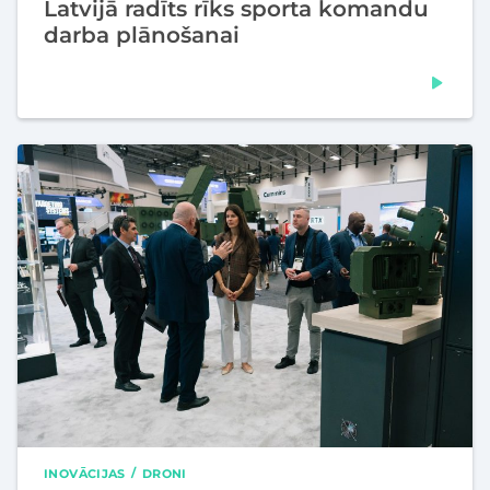
Latvijā radīts rīks sporta komandu
darba plānošanai
INOVĀCIJAS
DRONI