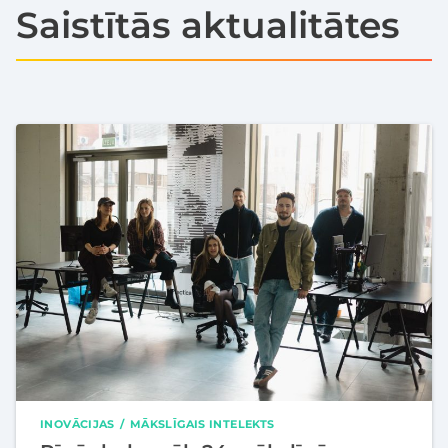
Saistītās aktualitātes
INOVĀCIJAS
MĀKSLĪGAIS INTELEKTS