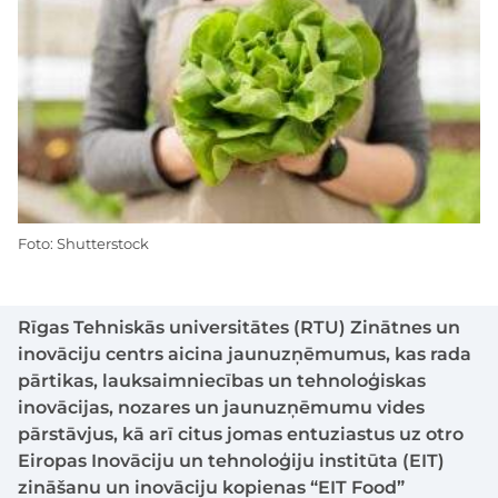
Foto: Shutterstock
Rīgas Tehniskās universitātes (RTU) Zinātnes un
inovāciju centrs aicina jaunuzņēmumus, kas rada
pārtikas, lauksaimniecības un tehnoloģiskas
inovācijas, nozares un jaunuzņēmumu vides
pārstāvjus, kā arī citus jomas entuziastus uz otro
Eiropas Inovāciju un tehnoloģiju institūta (EIT)
zināšanu un inovāciju kopienas “EIT Food”