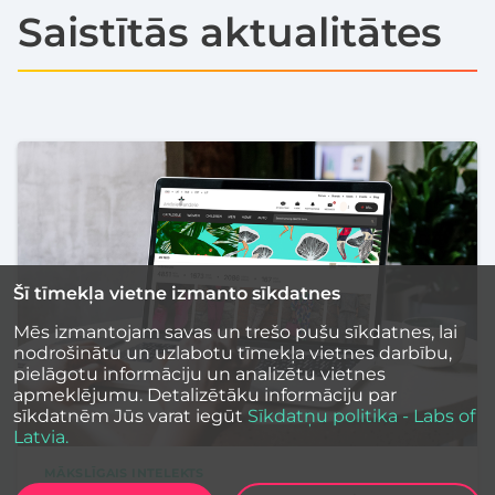
Saistītās aktualitātes
Šī tīmekļa vietne izmanto sīkdatnes
Mēs izmantojam savas un trešo pušu sīkdatnes, lai
nodrošinātu un uzlabotu tīmekļa vietnes darbību,
pielāgotu informāciju un analizētu vietnes
apmeklējumu. Detalizētāku informāciju par
sīkdatnēm Jūs varat iegūt
Sīkdatņu politika - Labs of
Latvia.
MĀKSLĪGAIS INTELEKTS