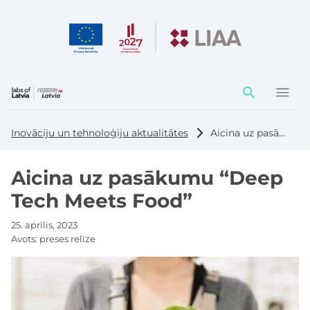
Darbības
elementi
Inovāciju un tehnoloģiju aktualitātes
Aicina uz pasākumu “Deep Tech Meets Food”
Aicina uz pasākumu “Deep
Tech Meets Food”
25. aprīlis, 2023
Avots:
preses relīze