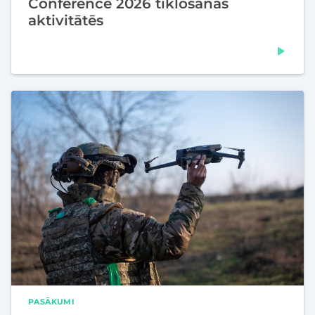
Conference 2026 tīklošanās
aktivitātēs
PASĀKUMI