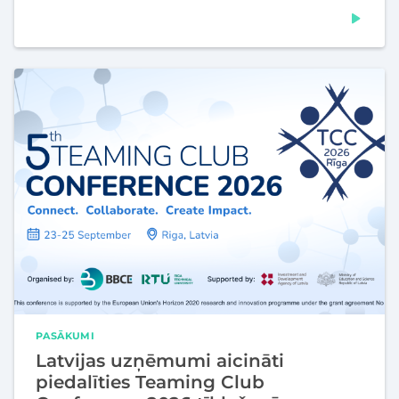
PASĀKUMI
Latvijas uzņēmumi aicināti
piedalīties Teaming Club