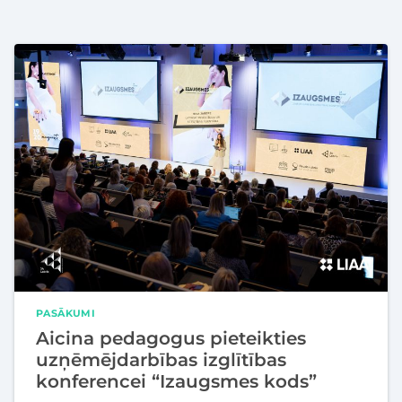
PASĀKUMI
Aicina pedagogus pieteikties
uzņēmējdarbības izglītības
konferencei “Izaugsmes kods”