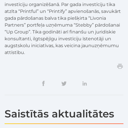
investīciju organizēšanā. Par gada investīciju tika
atzīta “Printful” un “Printify” apvienošanās, savukārt
gada pārdošanas balva tika piešķirta “Livonia
Partners” portfeļa uzņēmuma “Stebby” pārdošanai
“Up Group”. Tika godināti arī finanšu un juridiskie
konsultanti, ilgtspējīgu investīciju īstenotāji un
augstskolu iniciatīvas, kas veicina jaunuzņēmumu
attīstību.
Saistītās aktualitātes