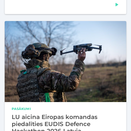
PASĀKUMI
LU aicina Eiropas komandas
piedalīties EUDIS Defence