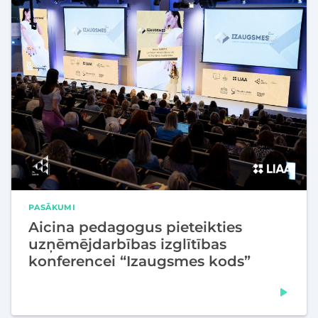
PASĀKUMI
Aicina pedagogus pieteikties
uzņēmējdarbības izglītības
konferencei “Izaugsmes kods”