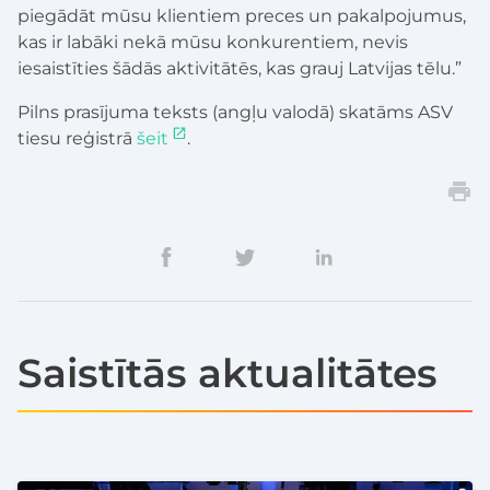
piegādāt mūsu klientiem preces un pakalpojumus,
kas ir labāki nekā mūsu konkurentiem, nevis
iesaistīties šādās aktivitātēs, kas grauj Latvijas tēlu.”
Pilns prasījuma teksts (angļu valodā) skatāms ASV
tiesu reģistrā
šeit
.
Saistītās aktualitātes