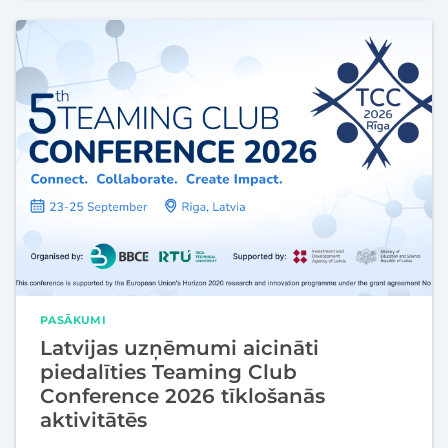
PASĀKUMI
Latvijas uzņēmumi aicināti
piedalīties Teaming Club
Conference 2026 tīklošanās
aktivitātēs