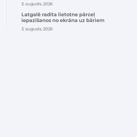
3. augusts, 2026
Latgalē radīta lietotne pārceļ
iepazīšanos no ekrāna uz bāriem
3. augusts, 2026