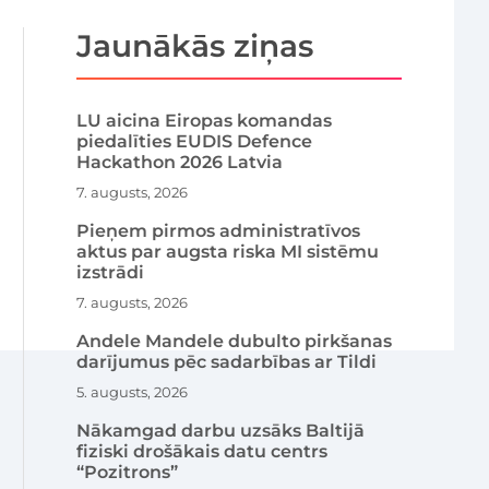
Jaunākās ziņas
LU aicina Eiropas komandas
piedalīties EUDIS Defence
Hackathon 2026 Latvia
7. augusts, 2026
Pieņem pirmos administratīvos
aktus par augsta riska MI sistēmu
izstrādi
7. augusts, 2026
Andele Mandele dubulto pirkšanas
darījumus pēc sadarbības ar Tildi
5. augusts, 2026
Nākamgad darbu uzsāks Baltijā
fiziski drošākais datu centrs
“Pozitrons”