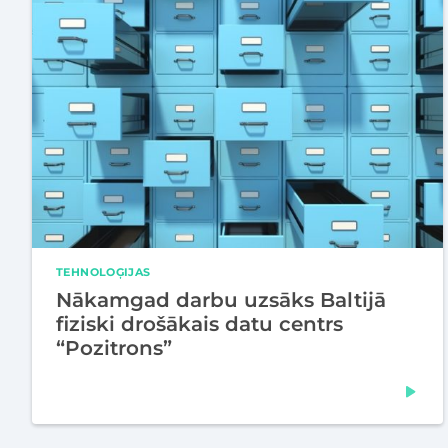
TEHNOLOĢIJAS
Nākamgad darbu uzsāks Baltijā
fiziski drošākais datu centrs
“Pozitrons”