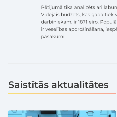
Pētījumā tika analizēts arī labu
Vidējais budžets, kas gadā tiek
darbiniekam, ir 1871 eiro. Popul
ir veselības apdrošināšana, iespē
pasākumi.
Saistītās aktualitātes