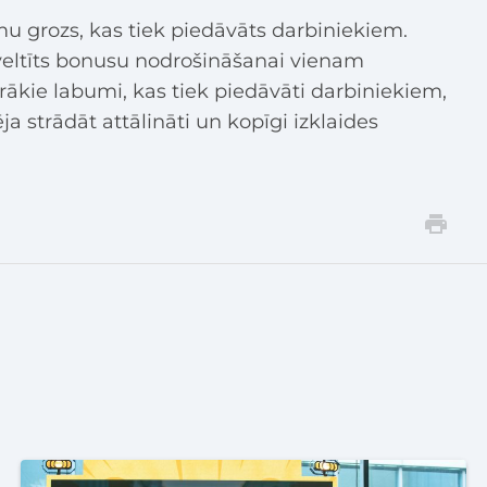
mu grozs, kas tiek piedāvāts darbiniekiem.
 veltīts bonusu nodrošināšanai vienam
ārākie labumi, kas tiek piedāvāti darbiniekiem,
ja strādāt attālināti un kopīgi izklaides