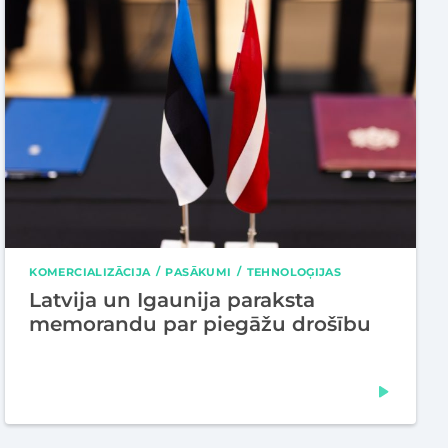
KOMERCIALIZĀCIJA
PASĀKUMI
TEHNOLOĢIJAS
Latvija un Igaunija paraksta
memorandu par piegāžu drošību