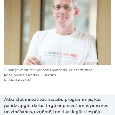
“Change Ventures” vadošais partneris un “StartSchool”
līdzdibinātājs Andris K. Bērziņš
Publicitātes foto
Atbalstot inovatīvas mācību programmas, kas
palīdz apgūt darba tirgū nepieciešamas prasmes
un zināšanas, uzņēmēji ne tikai iegūst iespēju