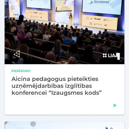
PASĀKUMI
Aicina pedagogus pieteikties
uzņēmējdarbības izglītības
konferencei “Izaugsmes kods”