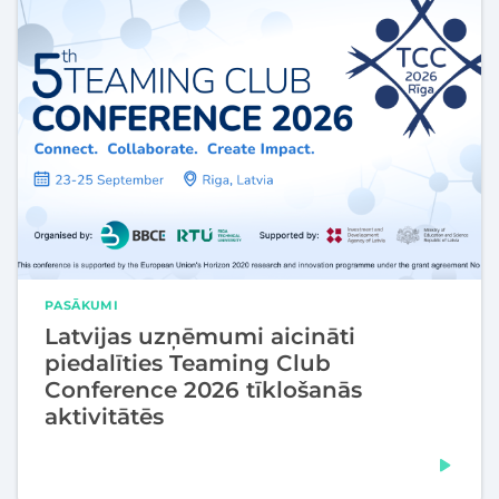
PASĀKUMI
Latvijas uzņēmumi aicināti
piedalīties Teaming Club
Conference 2026 tīklošanās
aktivitātēs