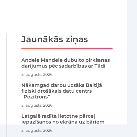
Jaunākās ziņas
Andele Mandele dubulto pirkšanas
darījumus pēc sadarbības ar Tildi
5. augusts, 2026
Nākamgad darbu uzsāks Baltijā
fiziski drošākais datu centrs
“Pozitrons”
3. augusts, 2026
Latgalē radīta lietotne pārceļ
iepazīšanos no ekrāna uz bāriem
3. augusts, 2026