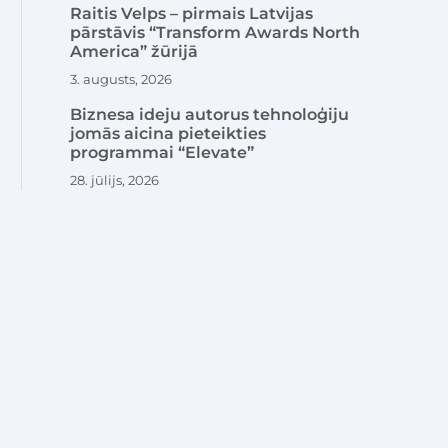
Raitis Velps – pirmais Latvijas
pārstāvis “Transform Awards North
America” žūrijā
3. augusts, 2026
Biznesa ideju autorus tehnoloģiju
jomās aicina pieteikties
programmai “Elevate”
28. jūlijs, 2026