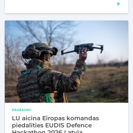
PASĀKUMI
LU aicina Eiropas komandas
piedalīties EUDIS Defence
Hackathon 2026 Latvia