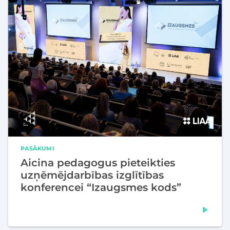
PASĀKUMI
Aicina pedagogus pieteikties
uzņēmējdarbības izglītības
konferencei “Izaugsmes kods”