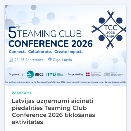
PASĀKUMI
Latvijas uzņēmumi aicināti
piedalīties Teaming Club
Conference 2026 tīklošanās
aktivitātēs