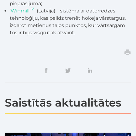
pieprasījuma;
‘
Winmill
‘ (Latvija) – sistēma ar datorredzes
tehnoloģiju, kas palīdz trenēt hokeja vārstargus,
izdarot metienus tajos punktos, kur vārtsargam
tos ir bijis visgrūtāk atvairīt.
Saistītās aktualitātes