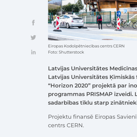
Eiropas Kodolpētniecības centrs CERN
Foto: Shutterstock
Latvijas Universitātes Medicīnas
Latvijas Universitātes Ķīmiskās fi
“Horizon 2020” projektā par in
programmas PRISMAP izveidi. L
sadarbības tīklu starp zinātnie
Projektu finansē Eiropas Savien
centrs CERN.