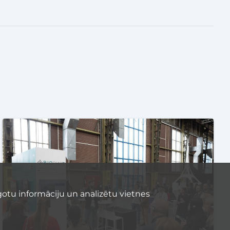
otu informāciju un analizētu vietnes