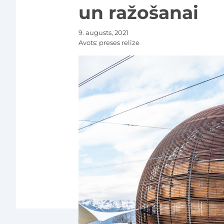
un ražošanai
9. augusts, 2021
Avots:
preses relīze