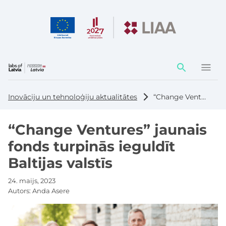
Darbības
elementi
Inovāciju un tehnoloģiju aktualitātes
“Change Ventures” jaunais fonds turpinās ieguldīt Baltijas valstīs
“Change Ventures” jaunais
fonds turpinās ieguldīt
Baltijas valstīs
24. maijs, 2023
Autors:
Anda Asere