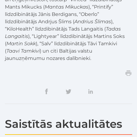
Mants Mikucks (
Mantas Mikuckas
), “Printify”
līdzdibinātājs Jānis Berdigans, “Oberlo”
līdzdibinātājs Andrjus Šlims (
Andrius Šlimas
),
“KiloHealth” līdzdibinātājs Tads Langaitis (
Tadas
Langaitis
), “Lightyear” līdzdibinātājs Martins Soks
(
Martin Sokk
), “Salv” līdzdibinātājs Tāvi Tamkivi
(
Taavi Tamkivi
) un citi Baltijas valstu
jaunuzņēmumu nozares dalībnieki.
Saistītās aktualitātes