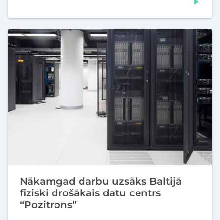
Nākamgad darbu uzsāks Baltijā
fiziski drošākais datu centrs
“Pozitrons”