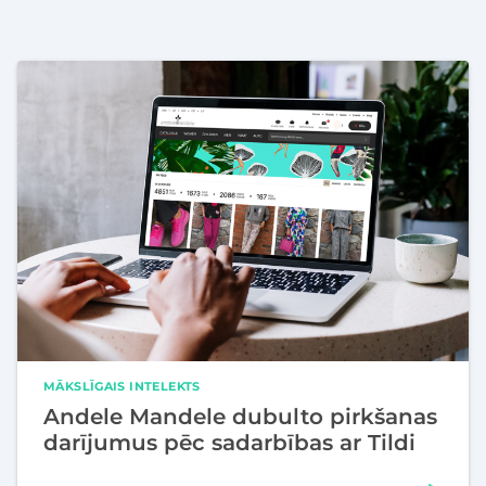
MĀKSLĪGAIS INTELEKTS
Andele Mandele dubulto pirkšanas
darījumus pēc sadarbības ar Tildi