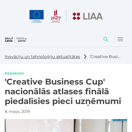
Darbības
elementi
Inovāciju un tehnoloģiju aktualitātes
'Creative Business Cup' nacionālās atlases finālā piedalīsies pieci uzņēmumi
PASĀKUMI
'Creative Business Cup'
nacionālās atlases finālā
piedalīsies pieci uzņēmumi
8. maijs, 2019