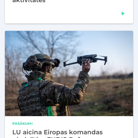
aktivitātēs
PASĀKUMI
LU aicina Eiropas komandas