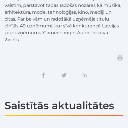
valstīm, pārstāvot tādas radošās nozares kā mūzika,
arhitektūra, mode, tehnoloģijas, kino, mediji un
citas. Par balvām un radošākā uzņēmēja titulu
cīnījās 49 uzņēmumi, kur sīvā konkurencē Latvijas
jaunuzņēmums ‘Gamechanger Audio’ ieguva
2.vietu.
Saistītās aktualitātes