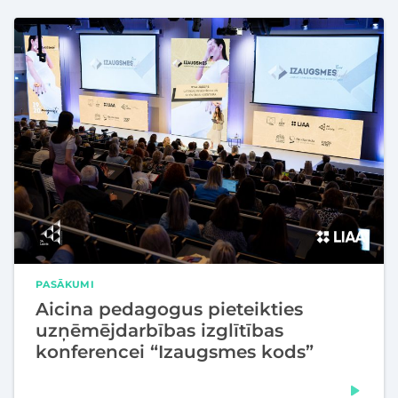
PASĀKUMI
Aicina pedagogus pieteikties
uzņēmējdarbības izglītības
konferencei “Izaugsmes kods”