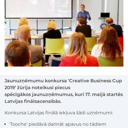
Jaunuzņēmumu
konkursa ‘Creative Business Cup
2019’ žūrija noteikusi piecus
spēcīgākos
jaunuzņēmumus
, kuri 17. maijā startēs
Latvijas finālsacensībās.
Konkursa Latvijas finālā iekļuva šādi uzņēmumi:
‘Tooche’ piedāvā darināt apavus no tādiem