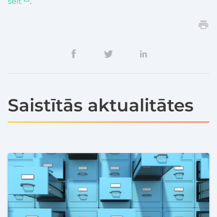
šeit
.
Saistītās aktualitātes