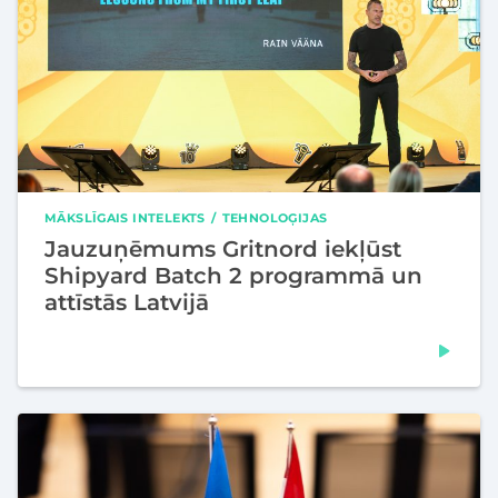
MĀKSLĪGAIS INTELEKTS
TEHNOLOĢIJAS
Jauzuņēmums Gritnord iekļūst
Shipyard Batch 2 programmā un
attīstās Latvijā