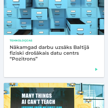
TEHNOLOĢIJAS
Nākamgad darbu uzsāks Baltijā
fiziski drošākais datu centrs
“Pozitrons”