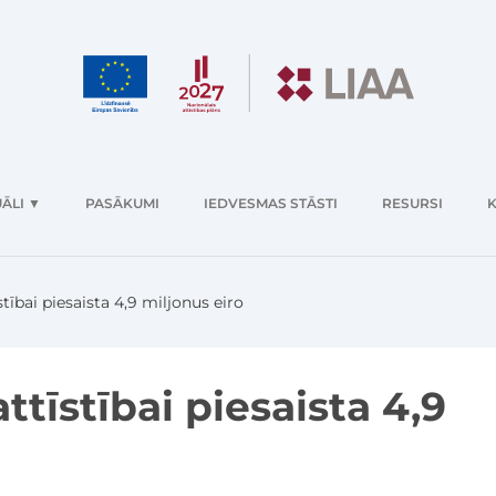
ĀLI
▼
PASĀKUMI
IEDVESMAS STĀSTI
RESURSI
K
tībai piesaista 4,9 miljonus eiro
ttīstībai piesaista 4,9