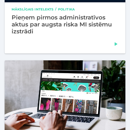
MĀKSLĪGAIS INTELEKTS
POLITIKA
Pieņem pirmos administratīvos
aktus par augsta riska MI sistēmu
izstrādi