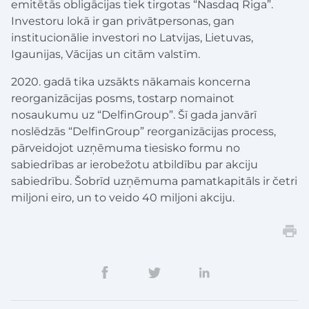
emitētās obligācijas tiek tirgotas “Nasdaq Riga”.
Investoru lokā ir gan privātpersonas, gan
institucionālie investori no Latvijas, Lietuvas,
Igaunijas, Vācijas un citām valstīm.
2020. gadā tika uzsākts nākamais koncerna
reorganizācijas posms, tostarp nomainot
nosaukumu uz “DelfinGroup”. Šī gada janvārī
noslēdzās “DelfinGroup” reorganizācijas process,
pārveidojot uzņēmuma tiesisko formu no
sabiedrības ar ierobežotu atbildību par akciju
sabiedrību. Šobrīd uzņēmuma pamatkapitāls ir četri
miljoni eiro, un to veido 40 miljoni akciju.