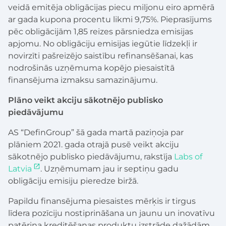
veidā emitēja obligācijas piecu miljonu eiro apmērā
ar gada kupona procentu likmi 9,75%. Pieprasījums
pēc obligācijām 1,85 reizes pārsniedza emisijas
apjomu. No obligāciju emisijas iegūtie līdzekļi ir
novirzīti pašreizējo saistību refinansēšanai, kas
nodrošinās uzņēmuma kopējo piesaistītā
finansējuma izmaksu samazinājumu.
Plāno veikt akciju sākotnējo publisko
piedāvājumu
AS “DefinGroup” šā gada martā paziņoja par
plāniem 2021. gada otrajā pusē veikt akciju
sākotnējo publisko piedāvājumu, rakstīja
Labs of
Latvia
. Uzņēmumam jau ir septiņu gadu
obligāciju emisiju pieredze biržā.
Papildu finansējuma piesaistes mērķis ir tirgus
līdera pozīciju nostiprināšana un jaunu un inovatīvu
patēriņa kreditēšanas produktu izstrāde dažādām