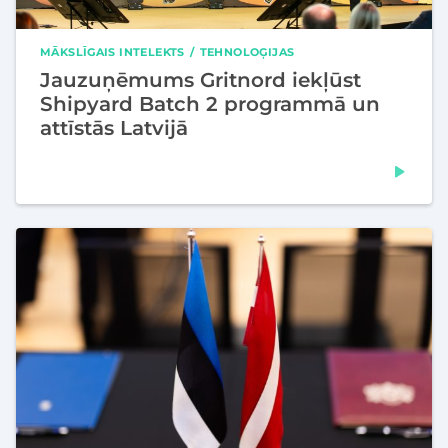
MĀKSLĪGAIS INTELEKTS
TEHNOLOĢIJAS
Jauzuņēmums Gritnord iekļūst
Shipyard Batch 2 programmā un
attīstās Latvijā