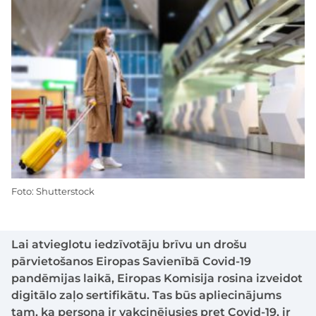
Foto: Shutterstock
Lai atvieglotu iedzīvotāju brīvu un drošu
pārvietošanos Eiropas Savienībā Covid-19
pandēmijas laikā, Eiropas Komisija rosina izveidot
digitālo zaļo sertifikātu. Tas būs apliecinājums
tam, ka persona ir vakcinējusies pret Covid-19, ir