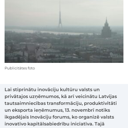
Publicitātes foto
Lai stiprinātu inovāciju kultūru valsts un
privātajos uzņēmumos, kā arī veicinātu Latvijas
tautsaimniecības transformāciju, produktivitāti
un eksporta ieņēmumus, 13. novembrī notiks
ikgadējais Inovāciju forums, ko organizē valsts
inovatīvo kapitālsabiedrību iniciatīva. Tajā