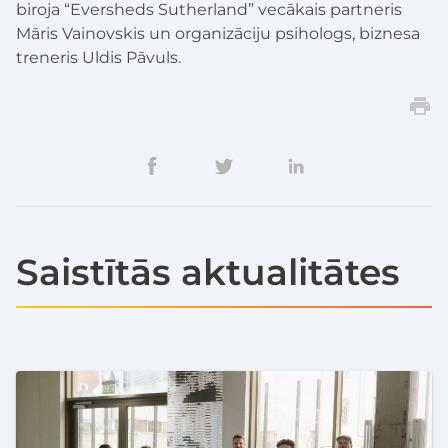
biroja “Eversheds Sutherland” vecākais partneris
Māris Vainovskis un organizāciju psihologs, biznesa
treneris Uldis Pāvuls.
Saistītās aktualitātes