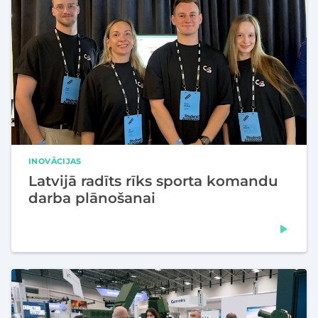
INOVĀCIJAS
Latvijā radīts rīks sporta komandu
darba plānošanai