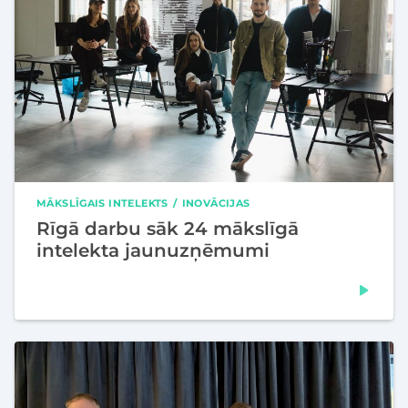
MĀKSLĪGAIS INTELEKTS
INOVĀCIJAS
Rīgā darbu sāk 24 mākslīgā
intelekta jaunuzņēmumi