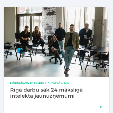
MĀKSLĪGAIS INTELEKTS
INOVĀCIJAS
Rīgā darbu sāk 24 mākslīgā
intelekta jaunuzņēmumi