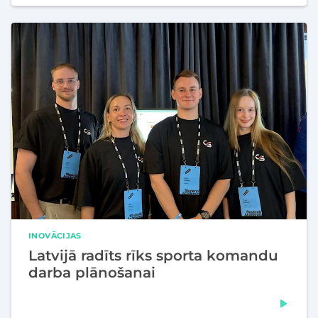
INOVĀCIJAS
Latvijā radīts rīks sporta komandu
darba plānošanai