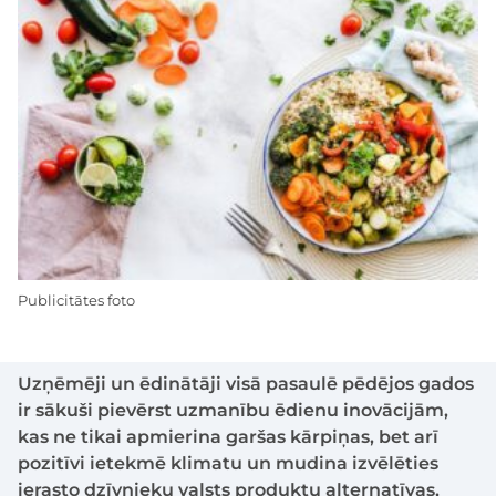
Publicitātes foto
Uzņēmēji un ēdinātāji visā pasaulē pēdējos gados
ir sākuši pievērst uzmanību ēdienu inovācijām,
kas ne tikai apmierina garšas kārpiņas, bet arī
pozitīvi ietekmē klimatu un mudina izvēlēties
ierasto dzīvnieku valsts produktu alternatīvas,