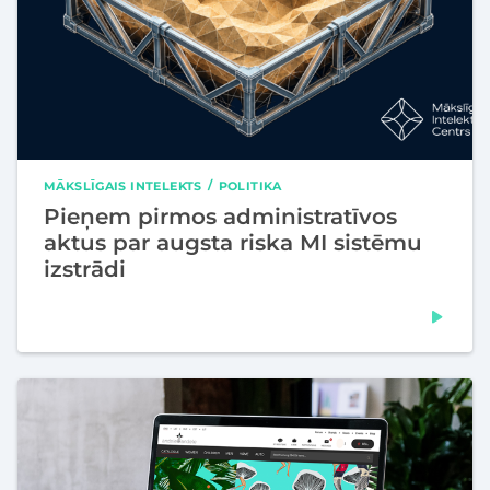
MĀKSLĪGAIS INTELEKTS
POLITIKA
Pieņem pirmos administratīvos
aktus par augsta riska MI sistēmu
izstrādi