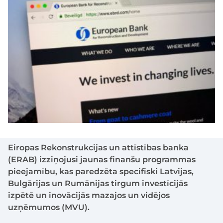
Eiropas Rekonstrukcijas un attīstības banka
(ERAB) izziņojusi jaunas finanšu programmas
pieejamību, kas paredzēta specifiski Latvijas,
Bulgārijas un Rumānijas tirgum investīcijās
izpētē un inovācijās mazajos un vidējos
uzņēmumos (MVU).