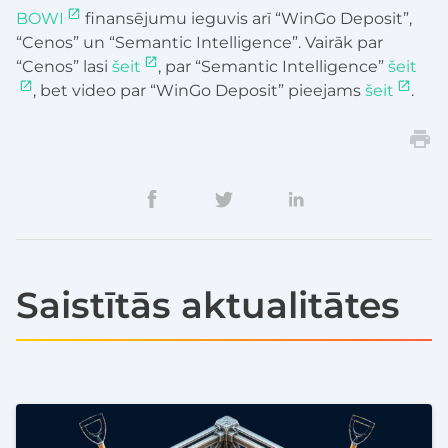
BOWI
finansējumu ieguvis arī “WinGo Deposit”,
“Cenos” un “Semantic Intelligence”. Vairāk par
“Cenos” lasi
šeit
, par “Semantic Intelligence”
šeit
, bet video par “WinGo Deposit” pieejams
šeit
.
Saistītās aktualitātes