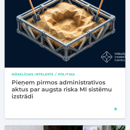
MĀKSLĪGAIS INTELEKTS
POLITIKA
Pieņem pirmos administratīvos
aktus par augsta riska MI sistēmu
izstrādi