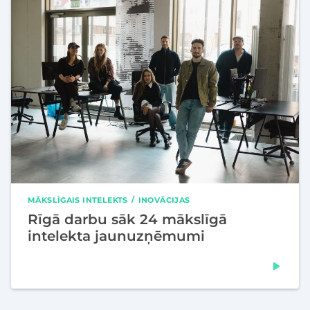
MĀKSLĪGAIS INTELEKTS
INOVĀCIJAS
Rīgā darbu sāk 24 mākslīgā
intelekta jaunuzņēmumi