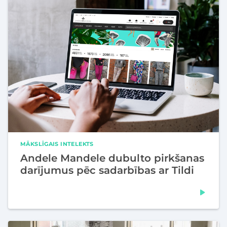
MĀKSLĪGAIS INTELEKTS
Andele Mandele dubulto pirkšanas
darījumus pēc sadarbības ar Tildi