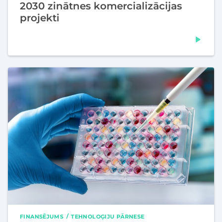
2030 zinātnes komercializācijas
projekti
FINANSĒJUMS
TEHNOLOĢIJU PĀRNESE