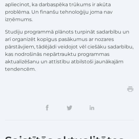
apliecinot, ka darbaspēka trūkums ir akūta
problēma. Un finanšu tehnoloģiju joma nav
izņēmums.
Studiju programmā plānots turpināt sadarbību un
arī organizēt kopīgus pasākumus ar nozares
pārstāvjiem, tādējādi veidojot vēl ciešāku sadarbību,
kas nodrošinās nepārtrauktu programmas
aktualizēšanu un attīstību atbilstoši jaunākajām
tendencēm.