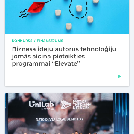
KONKURSS
FINANSĒJUMS
Biznesa ideju autorus tehnoloģiju
jomās aicina pieteikties
programmai “Elevate”