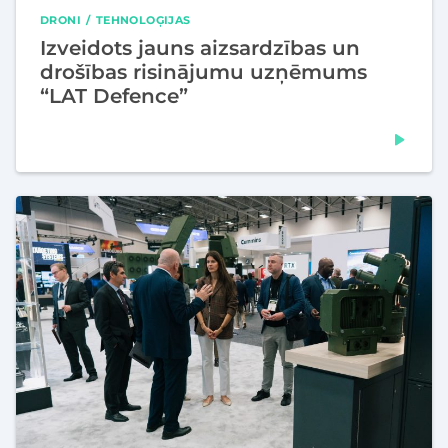
DRONI
TEHNOLOĢIJAS
Izveidots jauns aizsardzības un
drošības risinājumu uzņēmums
“LAT Defence”