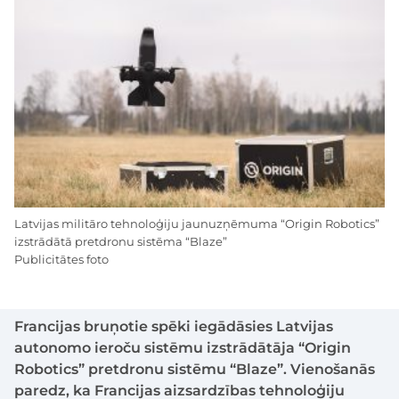
Latvijas militāro tehnoloģiju jaunuzņēmuma “Origin Robotics”
izstrādātā pretdronu sistēma “Blaze”
Publicitātes foto
Francijas bruņotie spēki iegādāsies Latvijas
autonomo ieroču sistēmu izstrādātāja “Origin
Robotics” pretdronu sistēmu “Blaze”. Vienošanās
paredz, ka Francijas aizsardzības tehnoloģiju