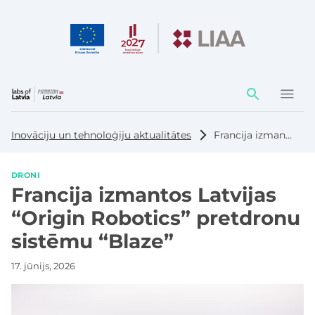
Darbības
elementi
Inovāciju un tehnoloģiju aktualitātes
Francija izmantos Latvijas “Origin Robotics” pretdronu sistēmu “Blaze”
DRONI
Francija izmantos Latvijas
“Origin Robotics” pretdronu
sistēmu “Blaze”
17. jūnijs, 2026