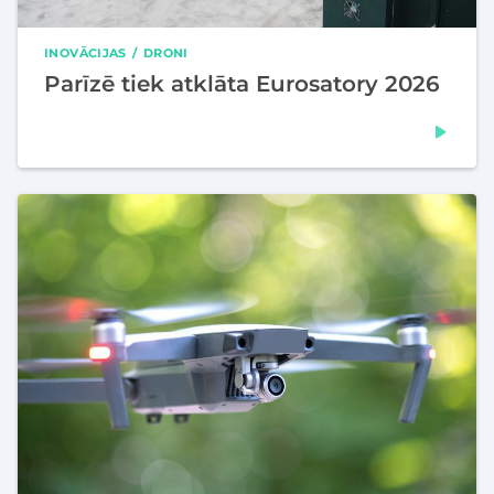
INOVĀCIJAS
DRONI
Parīzē tiek atklāta Eurosatory 2026