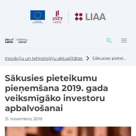
Darbības
elementi
Inovāciju un tehnoloģiju aktualitātes
Sākusies pieteikumu pieņemšana 2019. gada veiksmīgāko investoru apbalvošanai
Sākusies pieteikumu
pieņemšana 2019. gada
veiksmīgāko investoru
apbalvošanai
21. novembris, 2019