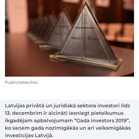
Publicitātes foto
Latvijas privātā un juridiskā sektora investori līdz
13. decembrim ir aicināti iesniegt pieteikumus
ikgadējam apbalvojumam “Gada investors 2019”,
ko saņem gada nozīmīgākās un arī veiksmīgākās
investīcijas Latvijā.