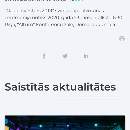
“Gada investors 2019” svinīgā apbalvošanas
ceremonija notiks 2020. gada 23. janvārī plkst. 16.30
Rīgā, “Altum” konferenču zālē, Doma laukumā 4.
Saistītās aktualitātes