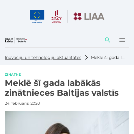
Darbības
elementi
Inovāciju un tehnoloģiju aktualitātes
Meklē šī gada labākās zinātnieces Baltijas valstīs
ZINĀTNE
Meklē šī gada labākās
zinātnieces Baltijas valstīs
24. februāris, 2020