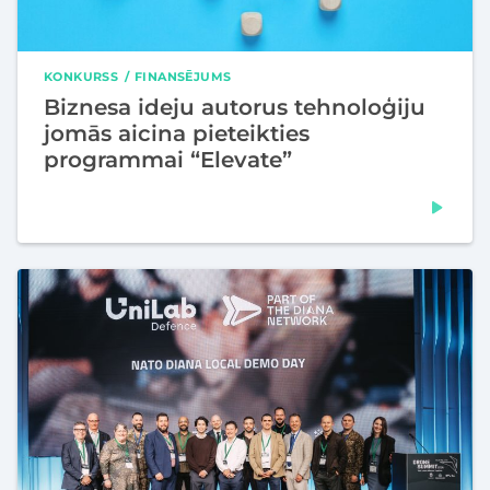
KONKURSS
FINANSĒJUMS
Biznesa ideju autorus tehnoloģiju
jomās aicina pieteikties
programmai “Elevate”