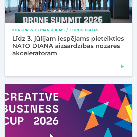
KONKURSS
FINANSĒJUMS
TEHNOLOĢIJAS
Līdz 3. jūlijam iespējams pieteikties
NATO DIANA aizsardzības nozares
akceleratoram