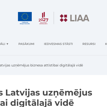
ĀLI
▼
PASĀKUMI
IEDVESMAS STĀSTI
RESURSI
K
vijas uzņēmējus biznesa attīstībai digitālajā vidē
 Latvijas uzņēmējus
ai digitālajā vidē