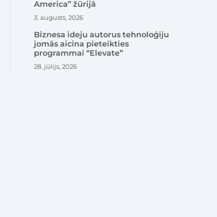
America” žūrijā
3. augusts, 2026
Biznesa ideju autorus tehnoloģiju
jomās aicina pieteikties
programmai “Elevate”
28. jūlijs, 2026