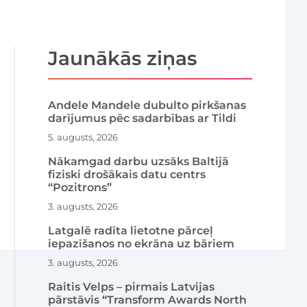
Jaunākās ziņas
Andele Mandele dubulto pirkšanas
darījumus pēc sadarbības ar Tildi
5. augusts, 2026
Nākamgad darbu uzsāks Baltijā
fiziski drošākais datu centrs
“Pozitrons”
3. augusts, 2026
Latgalē radīta lietotne pārceļ
iepazīšanos no ekrāna uz bāriem
3. augusts, 2026
Raitis Velps – pirmais Latvijas
pārstāvis “Transform Awards North