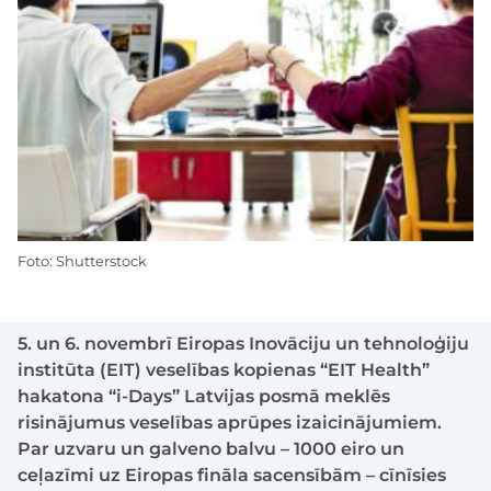
Foto: Shutterstock
5. un 6. novembrī Eiropas Inovāciju un tehnoloģiju
institūta (EIT) veselības kopienas “EIT Health”
hakatona “i-Days” Latvijas posmā meklēs
risinājumus veselības aprūpes izaicinājumiem.
Par uzvaru un galveno balvu – 1000 eiro un
ceļazīmi uz Eiropas fināla sacensībām – cīnīsies