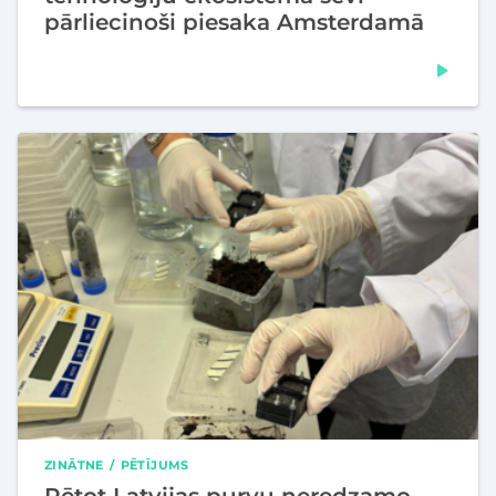
pārliecinoši piesaka Amsterdamā
ZINĀTNE
PĒTĪJUMS