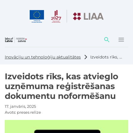
Darbības
elementi
Inovāciju un tehnoloģiju aktualitātes
Izveidots rīks, kas atvieglo uzņēmuma reģistrēšanas dokumentu noformēšanu
Izveidots rīks, kas atvieglo
uzņēmuma reģistrēšanas
dokumentu noformēšanu
17. janvāris, 2025
Avots:
preses relīze