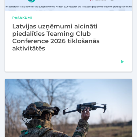
PASĀKUMI
Latvijas uzņēmumi aicināti
piedalīties Teaming Club
Conference 2026 tīklošanās
aktivitātēs