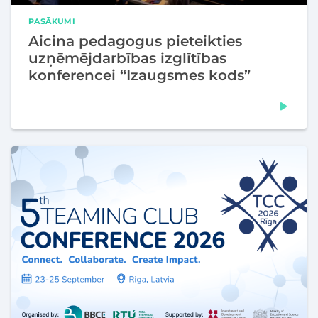
PASĀKUMI
Aicina pedagogus pieteikties
uzņēmējdarbības izglītības
konferencei “Izaugsmes kods”