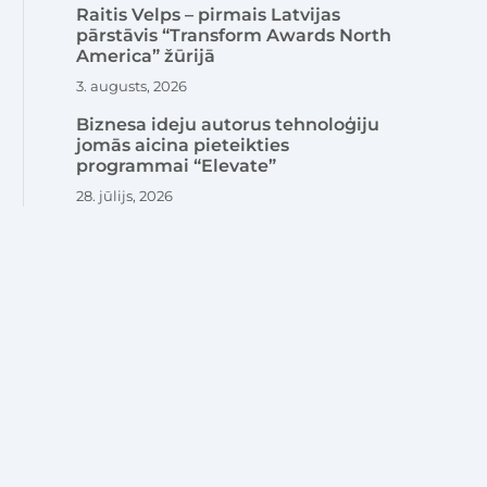
Raitis Velps – pirmais Latvijas
pārstāvis “Transform Awards North
America” žūrijā
3. augusts, 2026
Biznesa ideju autorus tehnoloģiju
jomās aicina pieteikties
programmai “Elevate”
28. jūlijs, 2026