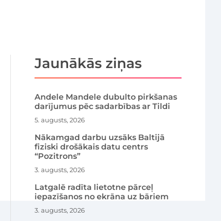
Jaunākās ziņas
Andele Mandele dubulto pirkšanas
darījumus pēc sadarbības ar Tildi
5. augusts, 2026
Nākamgad darbu uzsāks Baltijā
fiziski drošākais datu centrs
“Pozitrons”
3. augusts, 2026
Latgalē radīta lietotne pārceļ
iepazīšanos no ekrāna uz bāriem
3. augusts, 2026