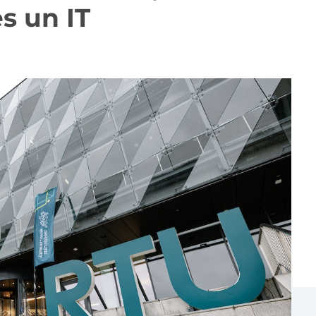
s un IT