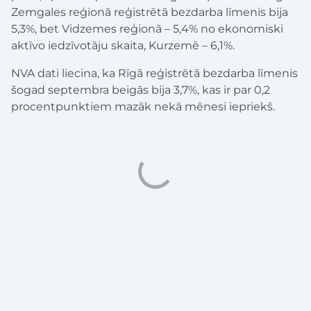
Zemgales reģionā reģistrētā bezdarba līmenis bija
5,3%, bet Vidzemes reģionā – 5,4% no ekonomiski
aktīvo iedzīvotāju skaita, Kurzemē – 6,1%.
NVA dati liecina, ka Rīgā reģistrētā bezdarba līmenis
šogad septembra beigās bija 3,7%, kas ir par 0,2
procentpunktiem mazāk nekā mēnesi iepriekš.