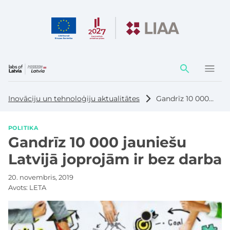
Darbības
elementi
Inovāciju un tehnoloģiju aktualitātes
Gandrīz 10 000 jauniešu Latvijā joprojām ir bez darba
POLITIKA
Gandrīz 10 000 jauniešu
Latvijā joprojām ir bez darba
20. novembris, 2019
Avots:
LETA