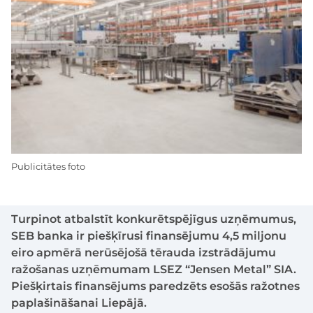
Publicitātes foto
Turpinot atbalstīt konkurētspējīgus uzņēmumus,
SEB banka ir piešķīrusi finansējumu 4,5 miljonu
eiro apmērā nerūsējošā tērauda izstrādājumu
ražošanas uzņēmumam LSEZ “Jensen Metal” SIA.
Piešķirtais finansējums paredzēts esošās ražotnes
paplašināšanai Liepājā.