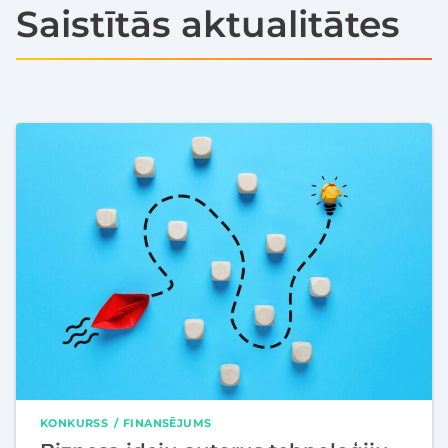
Saistītās aktualitātes
KONKURSS
FINANSĒJUMS