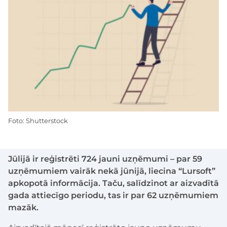
Foto: Shutterstock
Jūlijā ir reģistrēti 724 jauni uzņēmumi – par 59
uzņēmumiem vairāk nekā jūnijā, liecina “Lursoft”
apkopotā informācija. Taču, salīdzinot ar aizvadītā
gada attiecīgo periodu, tas ir par 62 uzņēmumiem
mazāk.