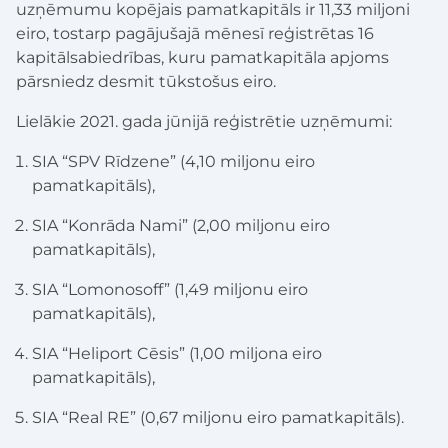
uzņēmumu kopējais pamatkapitāls ir 11,33 miljoni
eiro, tostarp pagājušajā mēnesī reģistrētas 16
kapitālsabiedrības, kuru pamatkapitāla apjoms
pārsniedz desmit tūkstošus eiro.
Lielākie 2021. gada jūnijā reģistrētie uzņēmumi:
SIA “SPV Rīdzene” (4,10 miljonu eiro
pamatkapitāls),
SIA “Konrāda Nami” (2,00 miljonu eiro
pamatkapitāls),
SIA “Lomonosoff” (1,49 miljonu eiro
pamatkapitāls),
SIA “Heliport Cēsis” (1,00 miljona eiro
pamatkapitāls),
SIA “Real RE” (0,67 miljonu eiro pamatkapitāls).