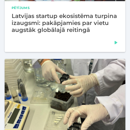
PĒTĪJUMS
Latvijas startup ekosistēma turpina
izaugsmi: pakāpjamies par vietu
augstāk globālajā reitingā