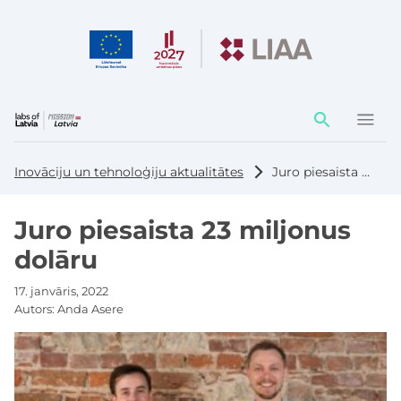
Darbības
elementi
Inovāciju un tehnoloģiju aktualitātes
Juro piesaista 23 miljonus dolāru
Juro piesaista 23 miljonus
dolāru
17. janvāris, 2022
Autors:
Anda Asere