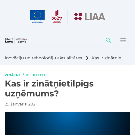
Darbības
elementi
Inovāciju un tehnoloģiju aktualitātes
Kas ir zinātņietilpīgs uzņēmums?
ZINĀTNE
DEEPTECH
Kas ir zinātņietilpīgs
uzņēmums?
29. janvāris, 2021