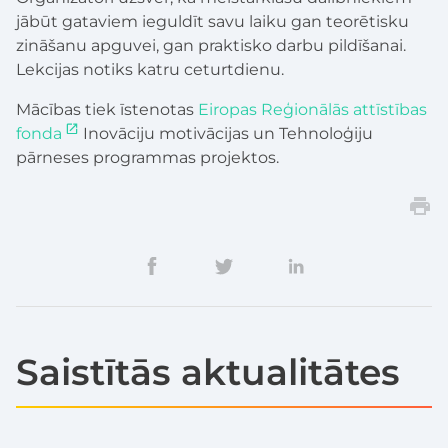
jābūt gataviem ieguldīt savu laiku gan teorētisku
zināšanu apguvei, gan praktisko darbu pildīšanai.
Lekcijas notiks katru ceturtdienu.
Mācības tiek īstenotas
Eiropas Reģionālās attīstības
fonda
Inovāciju motivācijas un Tehnoloģiju
pārneses programmas projektos.
Saistītās aktualitātes