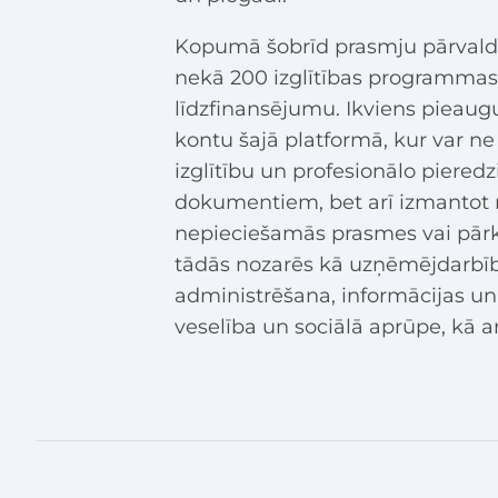
Kopumā šobrīd prasmju pārvald
nekā 200 izglītības programmas
līdzfinansējumu. Ikviens pieaugu
kontu šajā platformā, kur var ne
izglītību un profesionālo pieredz
dokumentiem, bet arī izmantot 
nepieciešamās prasmes vai pārkv
tādās nozarēs kā uzņēmējdarbīb
administrēšana, informācijas un
veselība un sociālā aprūpe, kā ar