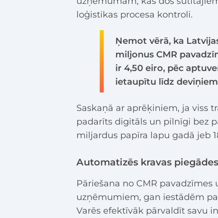
uzņēmumam, kas dos sūtītājiem
loģistikas procesa kontroli.
Ņemot vērā, ka Latvij
miljonus CMR pavadzīm
ir 4,50 eiro, pēc aptu
ietaupītu līdz deviņiem
Saskaņā ar aprēķiniem, ja viss t
padarīts digitāls un pilnīgi bez p
miljardus papīra lapu gadā jeb 1
Automatizēs kravas piegādes
Pāriešana no CMR pavadzīmes u
uzņēmumiem, gan iestādēm palieli
Varēs efektīvāk pārvaldīt savu i