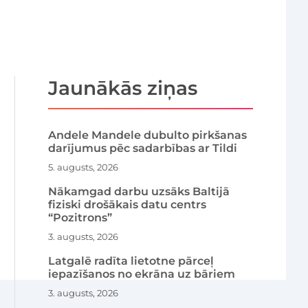
Jaunākās ziņas
Andele Mandele dubulto pirkšanas
darījumus pēc sadarbības ar Tildi
5. augusts, 2026
Nākamgad darbu uzsāks Baltijā
fiziski drošākais datu centrs
“Pozitrons”
3. augusts, 2026
Latgalē radīta lietotne pārceļ
iepazīšanos no ekrāna uz bāriem
3. augusts, 2026