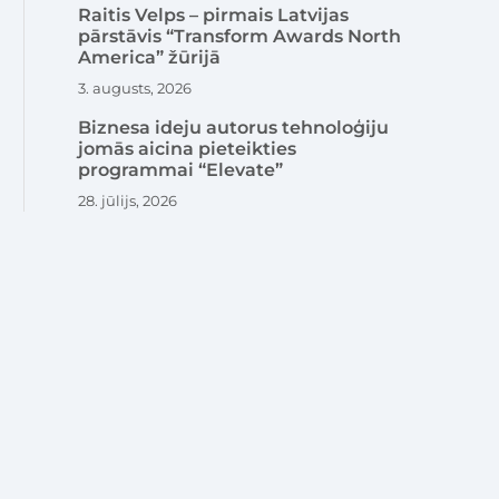
Raitis Velps – pirmais Latvijas
pārstāvis “Transform Awards North
America” žūrijā
3. augusts, 2026
Biznesa ideju autorus tehnoloģiju
jomās aicina pieteikties
programmai “Elevate”
28. jūlijs, 2026