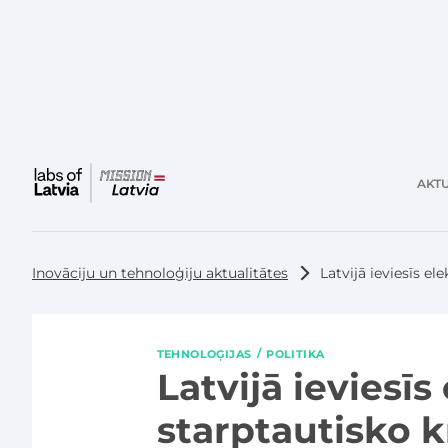
AKTU
Galvenā
izvēlne
Inovāciju un tehnoloģiju aktualitātes
Latvijā ieviesīs e
TEHNOLOĢIJAS
POLITIKA
Latvijā ieviesīs
starptautisko 