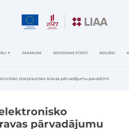
ĀLI
▼
PASĀKUMI
IEDVESMAS STĀSTI
RESURSI
K
lektronisko starptautisko kravas pārvadājumu pavadzīmi
 elektronisko
kravas pārvadājumu