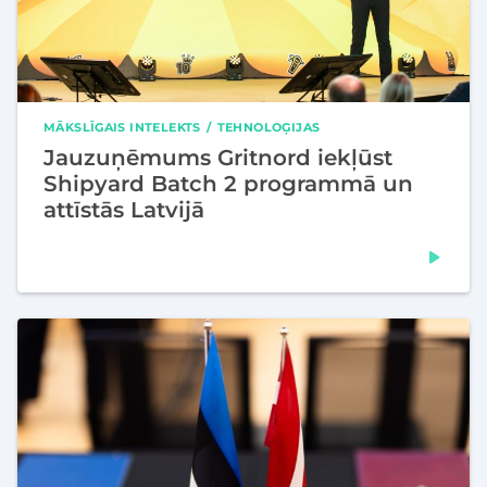
MĀKSLĪGAIS INTELEKTS
TEHNOLOĢIJAS
Jauzuņēmums Gritnord iekļūst
Shipyard Batch 2 programmā un
attīstās Latvijā