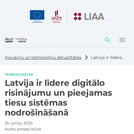
Darbības
elementi
Inovāciju un tehnoloģiju aktualitātes
Latvija ir līdere digitālo risinājumu un pieejamas tiesu sistēmas nodrošināšanā
TEHNOLOĢIJAS
Latvija ir līdere digitālo
risinājumu un pieejamas
tiesu sistēmas
nodrošināšanā
25. jūnijs, 2024
Avots:
preses relīze