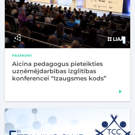
PASĀKUMI
Aicina pedagogus pieteikties
uzņēmējdarbības izglītības
konferencei “Izaugsmes kods”