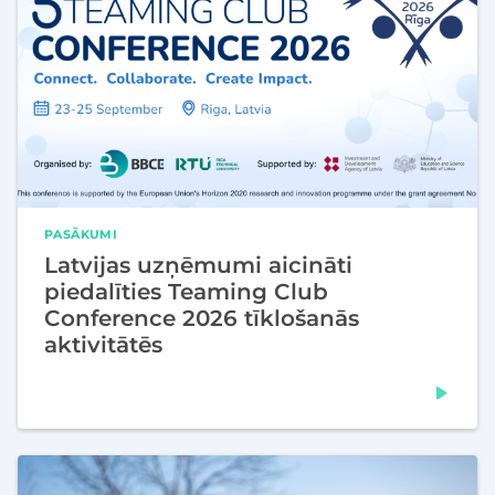
PASĀKUMI
Latvijas uzņēmumi aicināti
piedalīties Teaming Club
Conference 2026 tīklošanās
aktivitātēs