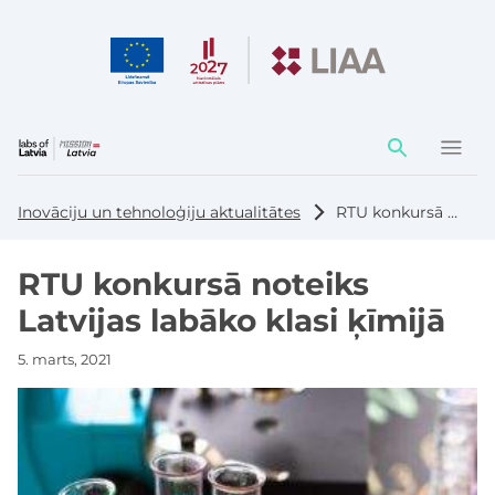
Darbības
elementi
Inovāciju un tehnoloģiju aktualitātes
RTU konkursā noteiks Latvijas labāko klasi ķīmijā
RTU konkursā noteiks
Latvijas labāko klasi ķīmijā
5. marts, 2021