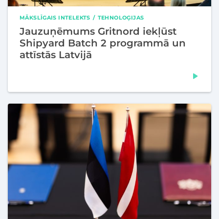
MĀKSLĪGAIS INTELEKTS
TEHNOLOĢIJAS
Jauzuņēmums Gritnord iekļūst
Shipyard Batch 2 programmā un
attīstās Latvijā