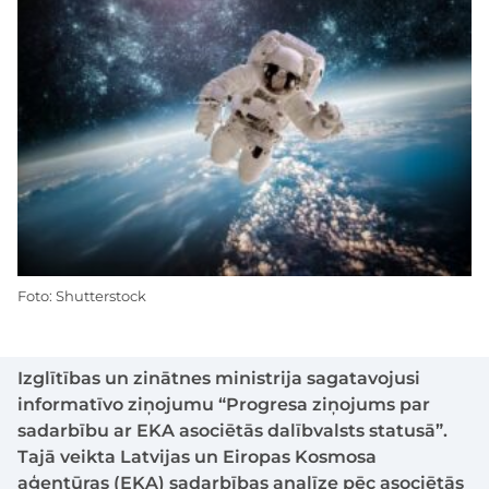
Foto: Shutterstock
Izglītības un zinātnes ministrija sagatavojusi
informatīvo ziņojumu “Progresa ziņojums par
sadarbību ar EKA asociētās dalībvalsts statusā”.
Tajā veikta Latvijas un Eiropas Kosmosa
aģentūras (EKA) sadarbības analīze pēc asociētās