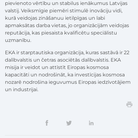
pievienoto vērtību un stabilus ienākumus Latvijas
valstij. Veiksmīgie piemēri stimulē inovāciju vidi,
kurā veidojas zināšanuu ietilpīgas un labi
apmaksātas darba vietas, jo organizācijām veidojas
reputācija, kas piesaista kvalificētu speciālistu
uzmanību.
EKA ir starptautiska organizācija, kuras sastāvā ir 22
dalībvalstis un četras asociētās dalībvalstis. EKA
misija ir veidot un attīstīt Eiropas kosmosa
kapacitāti un nodrošināt, ka investīcijas kosmosa
nozarē nodrošina ieguvumus Eiropas iedzīvotājiem
un industrijai.