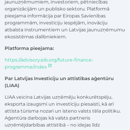
jaunuzņēmumiem, investoriem, pētniecības
organizācijām un publisko sektoru. Platformā
pieejama informācija par Eiropas Savienības
programmām, investīciju iespējām, inovāciju
atbalsta instrumentiem un Latvijas jaunuzņēmumu
ekosistēmas dalībniekiem.
Platforma pieejama:
https://advisory.eib.org/future-finance-
programme/index
Par Latvijas Investīciju un attīstības aģentūru
(LIAA)
LIAA veicina Latvijas uzņēmēju konkurētspēju,
eksporta izaugsmi un investīciju piesaisti, kā arī
attīsta tūrisma nozari un īsteno valsts tēla politiku.
Aģentūra darbojas kā valsts partneris
uzņēmējdarbības attīstībā – no idejas līdz