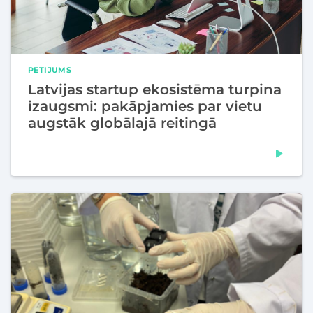
PĒTĪJUMS
Latvijas startup ekosistēma turpina
izaugsmi: pakāpjamies par vietu
augstāk globālajā reitingā