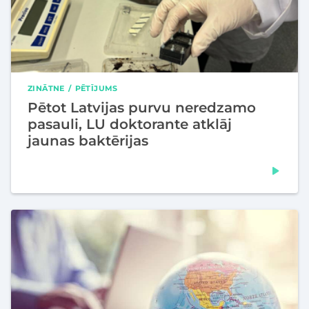
ZINĀTNE
PĒTĪJUMS
Pētot Latvijas purvu neredzamo
pasauli, LU doktorante atklāj
jaunas baktērijas