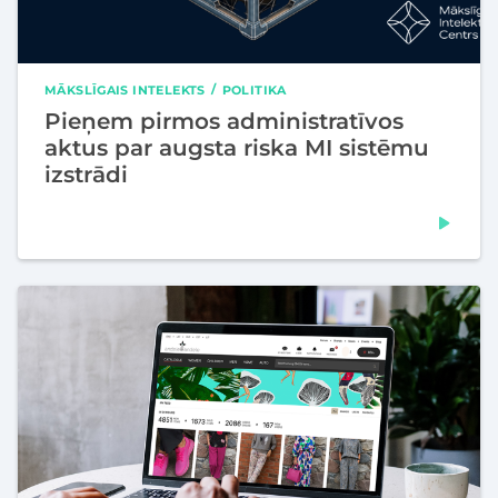
MĀKSLĪGAIS INTELEKTS
POLITIKA
Pieņem pirmos administratīvos
aktus par augsta riska MI sistēmu
izstrādi