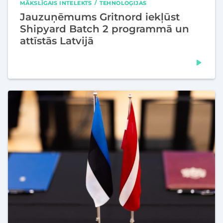
MĀKSLĪGAIS INTELEKTS
TEHNOLOĢIJAS
Jauzuņēmums Gritnord iekļūst
Shipyard Batch 2 programmā un
attīstās Latvijā