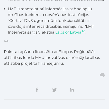
LMT, izmantojot arī informācijas tehnoloģiju
drošības incidentu novēršanas institūcijas
“Cert.lv” DNS ugunsmūra funkcionalitāti, ir
izveidojis interneta drošības risinājumu “LMT
Interneta sargs”, rakstīja
Labs of Latvia
.
***
Raksta tapšana finansēta ar Eiropas Reģionālās
attīstības fonda MVU inovatīvas uzņēmējdarbības
attīstība projekta finansējumu.