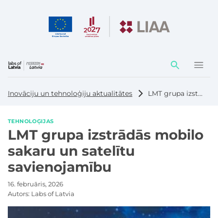
Darbības
elementi
Inovāciju un tehnoloģiju aktualitātes
LMT grupa izstrādās mobilo sakaru un satelītu savienojamību
TEHNOLOĢIJAS
LMT grupa izstrādās mobilo
sakaru un satelītu
savienojamību
16. februāris, 2026
Autors:
Labs of Latvia