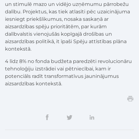
un stimulē mazo un vidējo uzņēmumu pārrobežu
dalību. Projektus, kas tiek atlasīti pēc uzaicinājuma
iesniegt priekšlikumus, nosaka saskaņā ar
aizsardzības spēju prioritātēm, par kurām
dalībvalstis vienojušās kopīgajā drošības un
aizsardzības politikā, it īpaši Spēju attīstības plāna
kontekstā.
4 līdz 8% no fonda budžeta paredzēti revolucionāru
tehnoloģiju izstrādei vai pētniecībai, kam ir
potenciāls radīt transformatīvus jauninājumus
aizsardzības kontekstā.