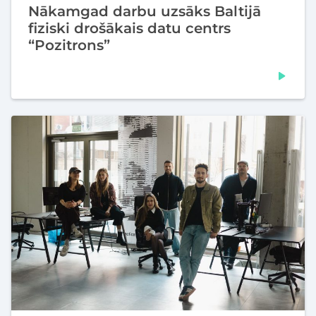
Nākamgad darbu uzsāks Baltijā
fiziski drošākais datu centrs
“Pozitrons”