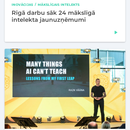
INOVĀCIJAS
MĀKSLĪGAIS INTELEKTS
Rīgā darbu sāk 24 mākslīgā
intelekta jaunuzņēmumi