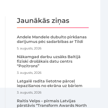
Jaunākās ziņas
Andele Mandele dubulto pirkšanas
darījumus pēc sadarbības ar Tildi
5. augusts, 2026
Nākamgad darbu uzsāks Baltijā
fiziski drošākais datu centrs
“Pozitrons”
3. augusts, 2026
Latgalē radīta lietotne pārceļ
iepazīšanos no ekrāna uz bāriem
3. augusts, 2026
Raitis Velps – pirmais Latvijas
pārstāvis “Transform Awards North