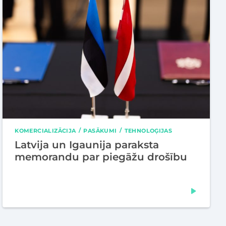
KOMERCIALIZĀCIJA
PASĀKUMI
TEHNOLOĢIJAS
Latvija un Igaunija paraksta
memorandu par piegāžu drošību