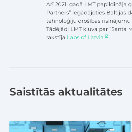
Arī 2021. gadā LMT papildināja 
Partners” iegādājoties Baltijas d
tehnoloģiju drošības risināju
Tādējādi LMT kļuva par “Santa 
rakstīja
Labs of Latvia
.
Saistītās aktualitātes