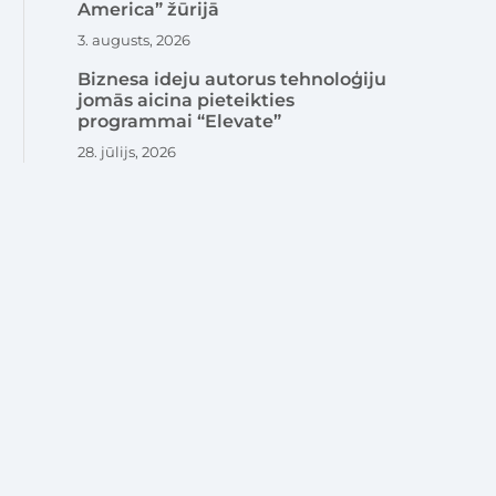
America” žūrijā
3. augusts, 2026
Biznesa ideju autorus tehnoloģiju
jomās aicina pieteikties
programmai “Elevate”
28. jūlijs, 2026