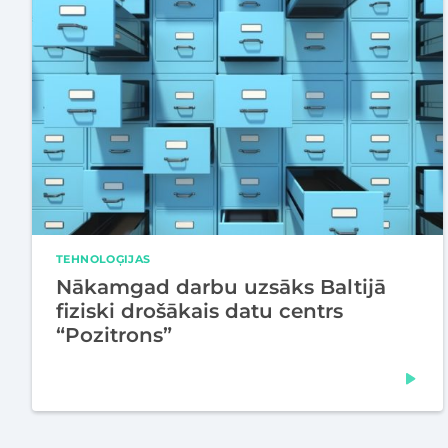
TEHNOLOĢIJAS
Nākamgad darbu uzsāks Baltijā
fiziski drošākais datu centrs
“Pozitrons”