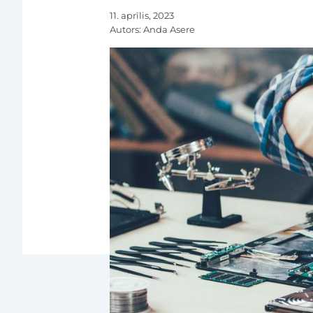
11. aprīlis, 2023
Autors:
Anda Asere