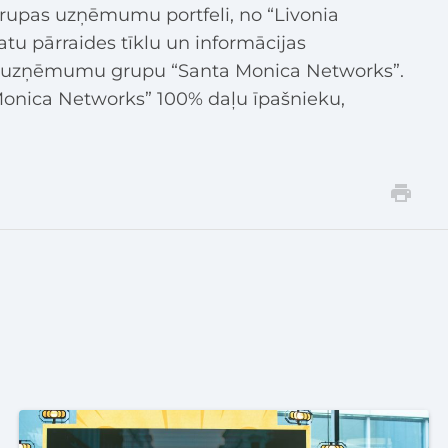
grupas uzņēmumu portfeli, no “Livonia
atu pārraides tīklu un informācijas
mu uzņēmumu grupu “Santa Monica Networks”.
Monica Networks” 100% daļu īpašnieku,