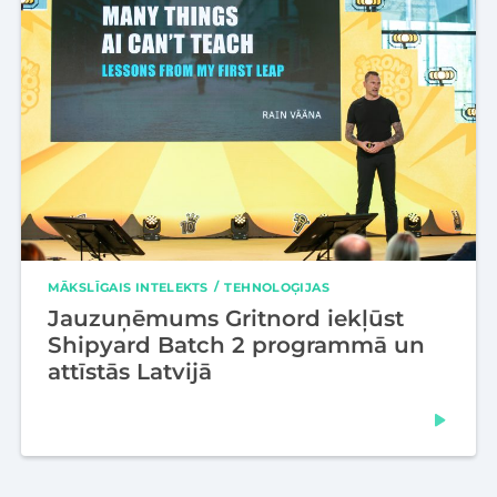
MĀKSLĪGAIS INTELEKTS
TEHNOLOĢIJAS
Jauzuņēmums Gritnord iekļūst
Shipyard Batch 2 programmā un
attīstās Latvijā